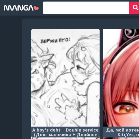
A boy's debt + Double service
Да, мой котён
(Долг мальчика + Двойное
Kiti;Yes, 